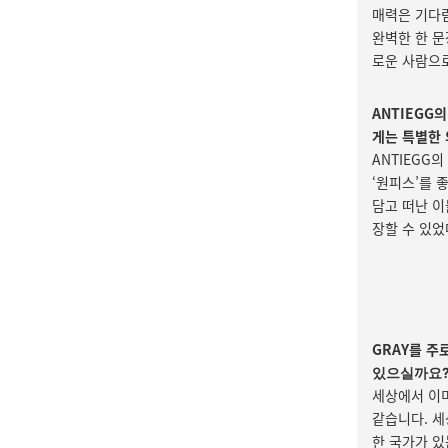
매력은 기다림
완벽한 한 문
로운 사람으로
ANTIEGG
게는 특별한 
ANTIEGG
‘원피스’를 
담고 떠난 이
장할 수 있었
GRAY를 주
있으실까요
세상에서 이
같습니다. 세
한 국가가 