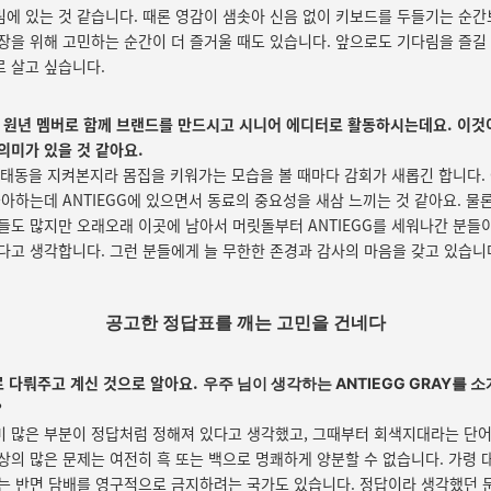
에 있는 것 같습니다. 때론 영감이 샘솟아 신음 없이 키보드를 두들기는 순
장을 위해 고민하는 순간이 더 즐거울 때도 있습니다. 앞으로도 기다림을 즐길 
 살고 싶습니다.
의 원년 멤버로 함께 브랜드를 만드시고 시니어 에디터로 활동하시는데요. 이것
의미가 있을 것 같아요.
의 태동을 지켜본지라 몸집을 키워가는 모습을 볼 때마다 감회가 새롭긴 합니다
좋아하는데 ANTIEGG에 있으면서 동료의 중요성을 새삼 느끼는 것 같아요. 물
들도 많지만 오래오래 이곳에 남아서 머릿돌부터 ANTIEGG를 세워나간 분들
다고 생각합니다. 그런 분들에게 늘 무한한 존경과 감사의 마음을 갖고 있습니
공고한 정답표를 깨는 고민을 건네다
로 다뤄주고 계신 것으로 알아요.
우주 님이 생각하는 ANTIEGG GRAY를 
?
미 많은 부분이 정답처럼 정해져 있다고 생각했고, 그때부터 회색지대라는 단어
상의 많은 문제는 여전히 흑 또는 백으로 명쾌하게 양분할 수 없습니다. 가령 
있는 반면 담배를 영구적으로 금지하려는 국가도 있습니다. 정답이라 생각했던 