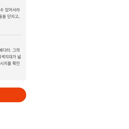
 수 있어서라
들을 던지고,
에디터. 그의
회색지대가 넓
메시지를 확인