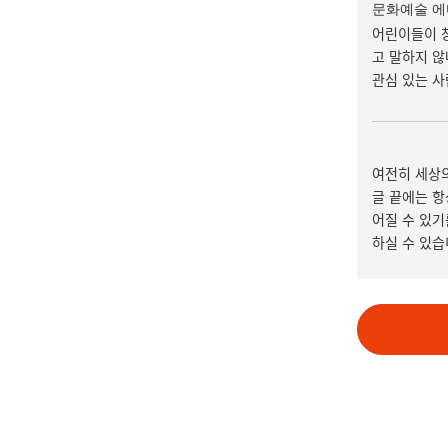
문화예술 에
어린이들이 창
고 말하지 않
관심 있는 사
여전히 세상의
글 끝에는 항
어질 수 있기
하실 수 있습