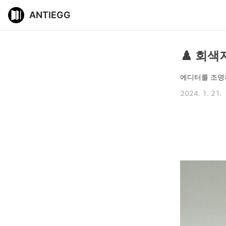
ANTIEGG
♟️ 회
에디터를 조명
2024. 1. 21.