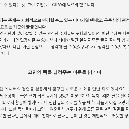
을 수 있다는 것. 그런 고민들을 GRAY에 담으려 했습니다.
담는 주제는 사회적으로 민감할 수도 있는 이야기일 텐데요. 우주 님의 관
.
 고르는 기준이 궁금합니다
면 찬반이 많이 갈릴 수 있는 민감한 주제들도 포함돼 있어요. 이런 주제를 다룰
 가게 되면 민감해질 수 있다 보니 최대한 열린 결말로 모든 글을 끝내려 합니
않아요. 다만 ‘이런 관점으로도 생각해 볼 수 있겠구나’라고 생각할 수 있도록 
합니다.
고민의 폭을 넓혀주는 여운을 남기며
련 에디터의 경험을 활용해서 꿈꾸던 새로운 기회를 만난 적도 있나요?
서 주장하는 글은 쓰기 쉬운 동시에 멋있기 때문일까요. 독자들에게 글을 팔아
디터로서 활동이 쌓이다 보니 점점 글의 주제를 찾을 때 ‘독자들이 이걸 재밌어
니다. 또한 독자들에게 고민과 여운을 남겨주기 위해 모든 글을 열린 결말로 끝
’ 로만 끝나던 글에서 ‘해야 할까?’로 끝나는 글이 된 것은 개인적으로 뿌듯한 