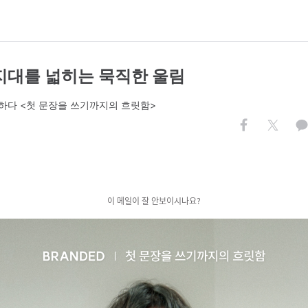
색지대를 넓히는 묵직한 울림
하다 <첫 문장을 쓰기까지의 흐릿함>
이 메일이 잘 안보이시나요?