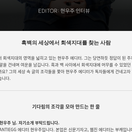
흑백의 세상에서 회색지대를 찾는 사람
 회색지대의 영역을 넓히고 있는 현우주 에디터. 그는 당연하듯 정답이 된 
말을 건네며 여운을 남깁니다. 흑과 백 사이에서 회색지대에 머무를 수 있었던
요? 그의 세상 속 글의 조각들을 쫓아 현우주 에디터가 독자들에게 건네고자
습니다.
기다림의 조각을 모아 만드는 한 줄
현우주 님. 자기소개 부탁드립니다.
ANTIEGG 에디터 현우주입니다. 본업은 신문기자고, 웹진 에디터는 부캐입니