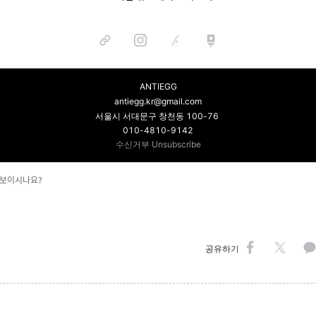
ANTIEGG
antiegg.kr@gmail.com
서울시 서대문구 창천동 100-76
010-4810-9142
수신거부
Unsubscribe
안보이시나요?
공유하기