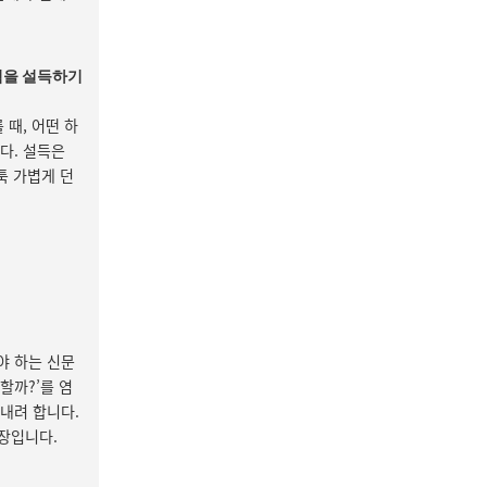
점을 설득하기
 때, 어떤 하
다. 설득은
툭 가볍게 던
야 하는 신문
할까?’를 염
내려 합니다.
성장입니다.