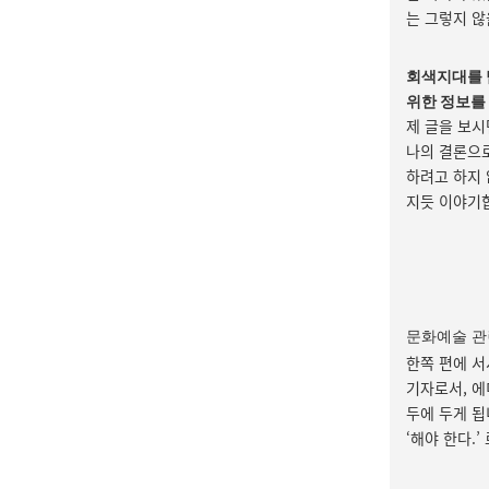
는 그렇지 않
회색지대를 
위한 정보를
제 글을 보시
나의 결론으로
하려고 하지 
지듯 이야기
문화예술 관
한쪽 편에 서
기자로서, 에
두에 두게 됩
‘해야 한다.