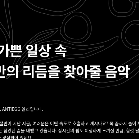
 ANTIEGG 율리입니다.
 절반이 지난 지금, 여러분은 어떤 속도로 호흡하고 계시나요? 목 끝까지 숨이
는 참았던 숨을 내뱉고 있습니다. 잠시간의 쉼도 이상하게 느껴질 만큼, 힘껏 
 경직되어 있네요.