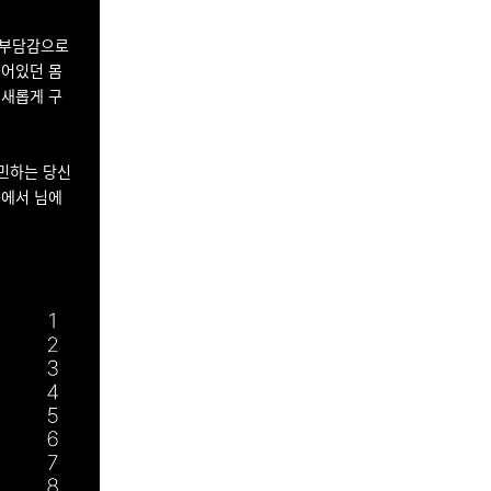
 부담감으로
들어있던 몸
 새롭게 구
고민하는 당신
속에서 님에