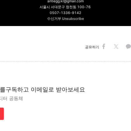
antiegg.kr@gmail.com
서울시 서대문구 창천동 100-76
0507-1336-9142
수신거부
Unsubscribe
공유하기
를
구독하고 이메일로 받아보세요
디터 공동체