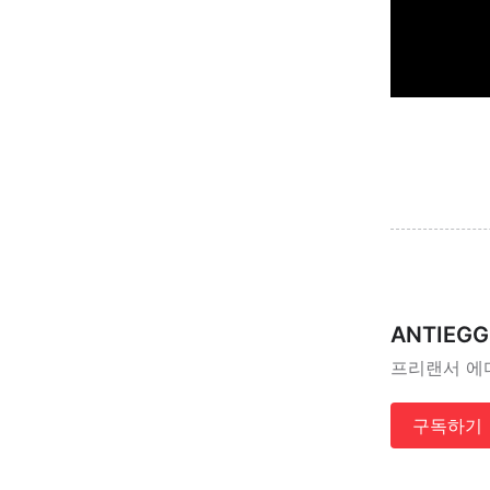
ANTIEGG
프리랜서 에
구독하기