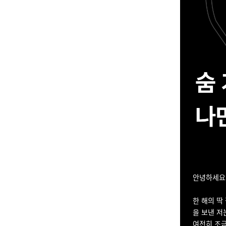
안녕하세요,
한 해의 딱
을 보낸 저
여전히 조금