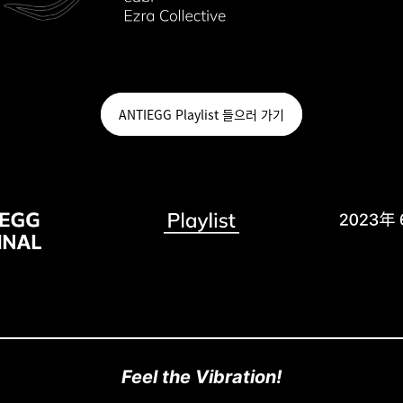
ANTIEGG Playlist 들으러 가기
Feel the Vibration!