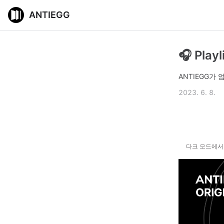
ANTIEGG
🎧 Pl
ANTIEGG가
2023. 6. 8.
다크 모드에서