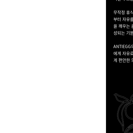
무작정 휴
부터 자유를
을 깨우는 
성되는 기분
ANTIEG
에게 자유로
게 편안한 