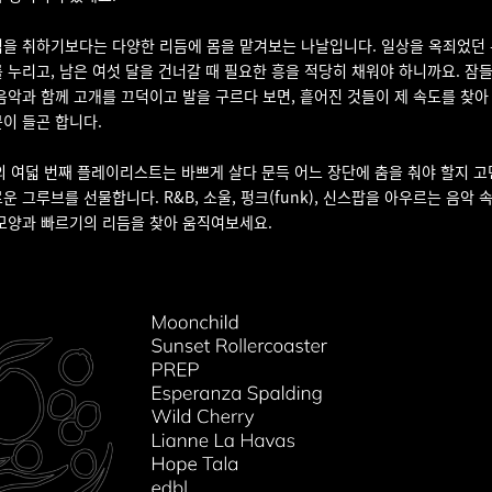
식을 취하기보다는 다양한 리듬에 몸을 맡겨보는 나날입니다. 일상을 옥죄었던
 누리고, 남은 여섯 달을 건너갈 때 필요한 흥을 적당히 채워야 하니까요. 잠
음악과 함께 고개를 끄덕이고 발을 구르다 보면, 흩어진 것들이 제 속도를 찾아
이 들곤 합니다.
G의 여덟 번째 플레이리스트는 바쁘게 살다 문득 어느 장단에 춤을 춰야 할지 
운 그루브를 선물합니다. R&B, 소울, 펑크(funk), 신스팝을 아우르는 음악 
모양과 빠르기의 리듬을 찾아 움직여보세요.