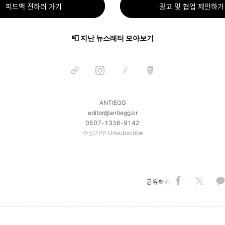
피드백 전하러 가기
광고 및 협업 제안하기
📮 지난 뉴스레터 모아보기
ANTIEGG
editor@antiegg.kr
0507-1336-9142
수신거부
Unsubscribe
공유하기