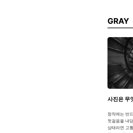
GRAY
사진은 무
창작에는 반드
첫걸음을 내딛
상태라면 고통