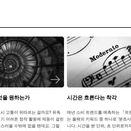
엇을 원하는가
시간은 흐른다는 착각
시 고통이 뒤따르는 걸까요? 유독
매년 소비 트렌드를 예측하는 『트
기 어려운 창작 활동에 제동이 걸린
는 올해의 키워드 중 하나로 ‘분초
스러울 수밖에 없을 텐데요. 그럴
니다. 시간을 분 단위, 초 단위로까