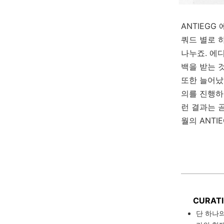
ANTIEG
쿼드 별로 
나누죠. 에
백을 받는 
또한 늘어났
의를 진행하
런 결과는 
월의 ANTI
CURAT
단 하나