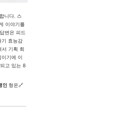
합니다. 스
롭게 이야기를
 답변은 피드
자기 효능감
서 기획 회
팀이기에 이
되고 있는 8
행인
형
운
🔗