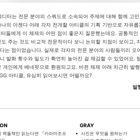
G 에디터는 전문 분야의 스쿼드로 소속되어 주제에 대해 함께 고민
하나의 아젠다 아래 각자 전개할 아티클의 기획 기반으로 자유
디터들에게 이 체제의 어떤 점이 좋은지 질문했는데요. 공통적인
것도 주는 것도 비교적 전문적이다 보니 논의할 지점이 보이고, 
다는 점이었습니다. 실제로 각자의 전문 분야의 사람들끼리 모여
니 발화 횟수와 밀도가 확연히 높아진 걸 체감할 수 있었어요. 
곧 개인에게 베네핏으로 환원되고요. 바뀐 체제 아래 차근히 발행
EGG 아티클, 유심히 읽어보시면 어떨까요?
발
ION
GRAY
의 벽돌책만 읽는다면 『카라마조프
사진은 무엇을 원하는가