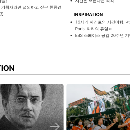
제들』
시간은 흐른다는 착각
 기획자라면 섭외하고 싶은 친환경
INSPIRATION
5곳
19세기 파리로의 시간여행, ≪Hol
Paris: 파리의 휴일≫
EBS 스페이스 공감 20주년 
ION