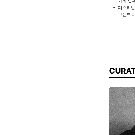
가의 형
페스티벌
브랜드 
CURAT