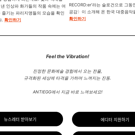
RECORD:er’라는 슬로건으로 그
낸 인상파 화가들의 작품 속에는 여
공감〉이 소개해 온 한국 대중음악
 즐기는 파리지앵들의 모습을 확인
확인하기
.
확인하기
Feel the Vibration!
진정한 문화예술 경험에서 오는 전율,
규격화된 세상에 타격을 가하며 느껴지는 진동.
ANTIEGG에서 지금 바로 느껴보세요!
뉴스레터 받아보기
에디터 지원하기