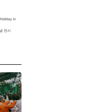
iday in
기념 전시