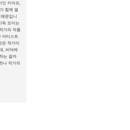
어인 키아프,
가 함께 열
 때문입니
가득 모이는
 작가의 작품
한 아티스트
받은 작가이
태, 바닥에
뜻하는 걸까
우한나 작가의