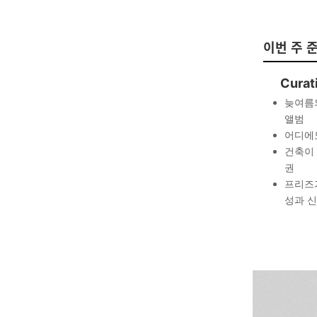
이번 주 
Curat
늦여름
앨범
어디에
건축이 
권
프리즈
성과 