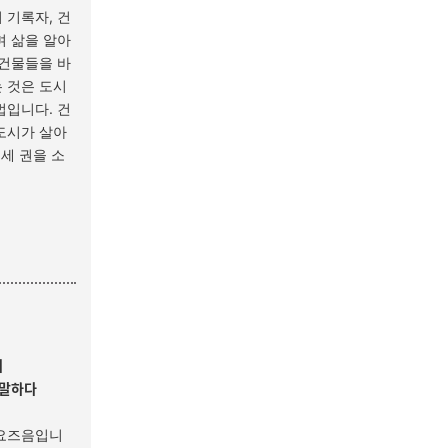
 기록자, 건
며 삶을 알아
 건물들을 바
 것은 도시
법입니다. 건
도시가 살아
 세 권을 소
체
 말하다
 요즈음입니