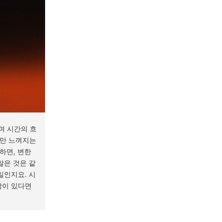
며 시간의 흐
게만 느껴지는
하면, 변한
않은 것은 같
일인지요. 시
람이 있다면