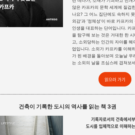
린 데다가, 소재가 기괴하고 전개
않은 카프카의 문학 세계에 질겁한
나요? 그 어느 집단에도 속하지 못
외감’과 ‘정체성’이 바로 카프카의
인생을 대표하는 단어입니다. 카
을 탐구해 보는 것은 거대한 한 
고, 소외당하는 인간의 자아를 헤
업입니다. 소외가 카프카를 이해
가 된 배경을 돌아보며 오늘날 우
는 소외의 날을 조심스레 겹쳐보
읽으러 가기
건축이 기록한 도시의 역사를 읽는 책 3권
기록자로서의 건축에서
도시를 입체적으로 이해하는