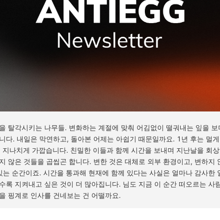
을 탈각시키는 나무들. 변화하는 계절에 맞춰 어김없이 떨궈내는 잎을 보
니다. 내일은 막연하고, 돌아본 어제는 아쉽기 때문일까요. 1년 후는 멀
전은 지나치게 가깝습니다. 친밀한 이들과 함께 시간을 보내며 지난날을 회상
지 않은 것들을 곱씹곤 합니다. 변한 것은 대체로 외부 환경이고, 변하지 
 있는 순간이죠. 시간을 통과해 현재에 함께 있다는 사실은 얼마나 감사한 
수록 지켜내고 싶은 것이 더 많아집니다. 님도 지금 이 순간 떠오르는 사
을 핑계로 인사를 건네보는 건 어떨까요.