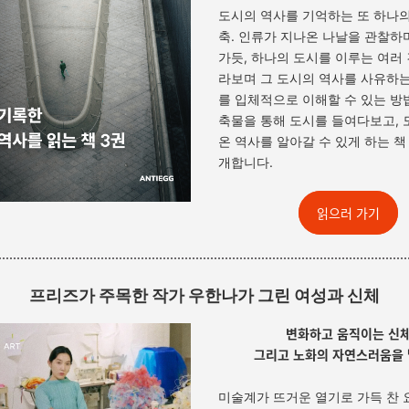
도시의 역사를 기억하는 또 하나의
축. 인류가 지나온 나날을 관찰하
가듯, 하나의 도시를 이루는 여러
라보며 그 도시의 역사를 사유하는
를 입체적으로 이해할 수 있는 방
축물을 통해 도시를 들여다보고, 
온 역사를 알아갈 수 있게 하는 책
개합니다.
읽으러 가기
프리즈가 주목한 작가 우한나가 그린 여성과 신체
변화하고 움직이는 신
그리고 노화의 자연스러움을
미술계가 뜨거운 열기로 가득 찬