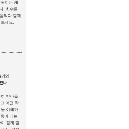
반짝이는 캐
다. 향수를
음악과 함께
 보세요.
프카의
어졌나
전히 받아들
 그 어떤 작
람을 이해하
도움이 되는
이 짙게 깔