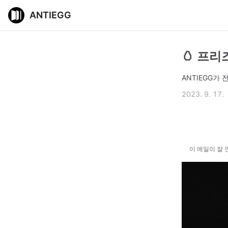
ANTIEGG
🥚 프
ANTIEGG가
2023. 9. 17.
이 메일이 잘