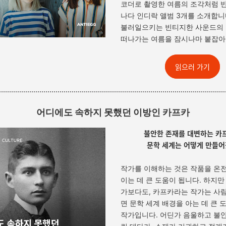
코더로 촬영한 여름의 조각처럼 
나다 인디락 앨범 3개를 소개합니
불러일으키는 빈티지한 사운드의 
떠나가는 여름을 잠시나마 붙잡아
읽으러 가기
어디에도 속하지 못했던 이방인 카프카
불안한 존재를 대변하는 카
문학 세계는 어떻게 만들
작가를 이해하는 것은 작품을 온
이는 데 큰 도움이 됩니다. 하지만
가보다도, 카프카라는 작가는 사
면 문학 세계 배경을 아는 데 큰 
작가입니다. 어딘가 음울하고 불안